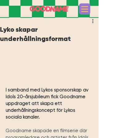
Lyko skapar
underhållningsformat
I samband med Lykos sponsorskap av 
Idols 20-årsjubileum fick Goodname 
uppdraget att skapa ett 
underhållningskoncept för Lykos 
sociala kanaler.
Goodname skapade en filmserie där 
programledare och artister från Idols 