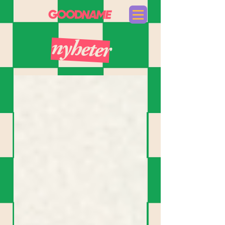
nyheter