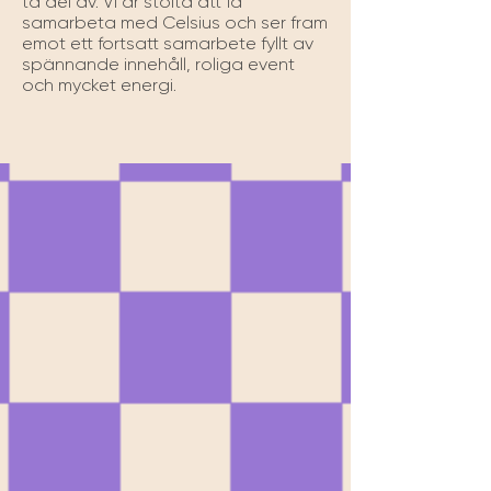
ta del av. Vi är stolta att få 
samarbeta med Celsius och ser fram 
emot ett fortsatt samarbete fyllt av 
spännande innehåll, roliga event 
och mycket energi.