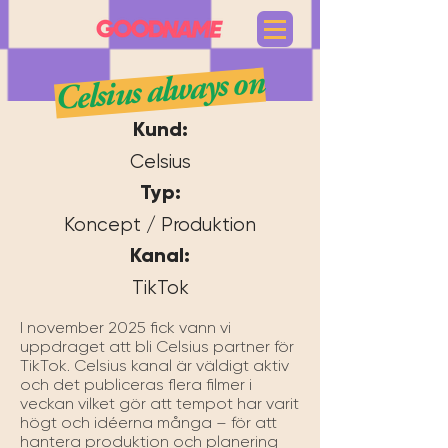
Celsius always on
Kund:
Celsius
Typ:
Koncept / Produktion
Kanal:
TikTok
I november 2025 fick vann vi  
uppdraget att bli Celsius partner för 
TikTok. Celsius kanal är väldigt aktiv 
och det publiceras flera filmer i 
veckan vilket gör att tempot har varit 
högt och idéerna många – för att 
hantera produktion och planering 