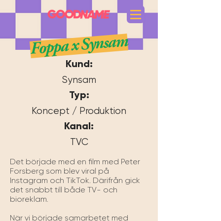
Foppa x Synsam
Kund:
Synsam
Typ:
Koncept / Produktion
Kanal:
TVC
Det började med en film med Peter 
Forsberg som blev viral på 
Instagram och TikTok. Därifrån gick 
det snabbt till både TV- och 
bioreklam. 

När vi började samarbetet med 