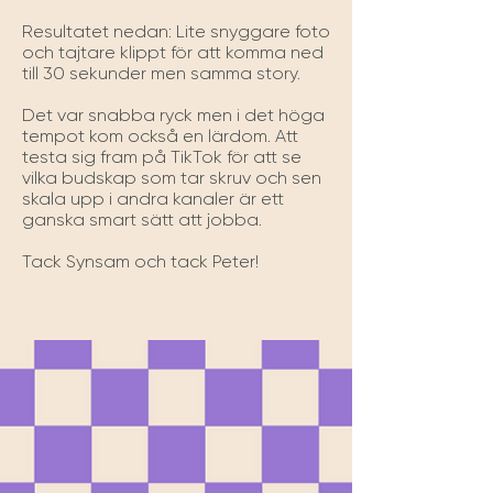
Resultatet nedan: Lite snyggare foto 
och tajtare klippt för att komma ned 
till 30 sekunder men samma story.

Det var snabba ryck men i det höga 
tempot kom också en lärdom. Att 
testa sig fram på TikTok för att se 
vilka budskap som tar skruv och sen 
skala upp i andra kanaler är ett 
ganska smart sätt att jobba.  

Tack Synsam och tack Peter!