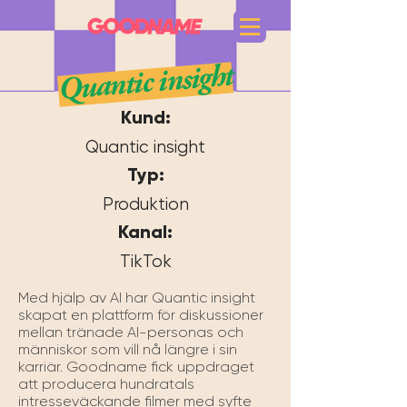
Quantic insight
Kund:
Quantic insight
Typ:
Produktion
Kanal:
TikTok
Med hjälp av AI har Quantic insight 
skapat en plattform för diskussioner 
mellan tränade AI-personas och 
människor som vill nå längre i sin 
karriär. Goodname fick uppdraget 
att producera hundratals 
intresseväckande filmer med syfte 